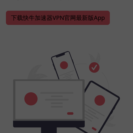
下载快牛加速器VPN官网最新版App