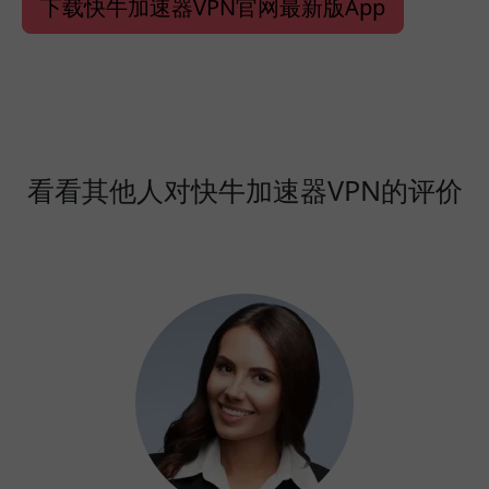
下载快牛加速器VPN官网最新版App
看看其他人对快牛加速器VPN的评价