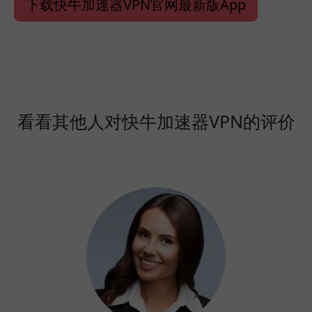
下载快牛加速器VPN官网最新版App
看看其他人对快牛加速器VPN的评价