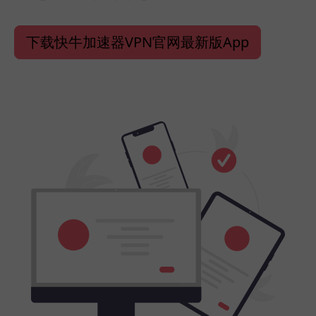
下载快牛加速器VPN官网最新版App