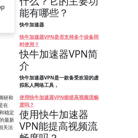
什么？它的主要功
pp
能有哪些？
快牛加速器
快牛加速器VPN是否支持多个设备同
时使用？
快牛加速器VPN简
介
快牛加速器VPN是一款备受欢迎的虚
拟私人网络工具，
使用快牛加速器VPN能提高视频流畅
调研和
度吗？
是在
使用快牛加速器
速和稳定
的最新
VPN能提高视频流
相关法
畅度吗？