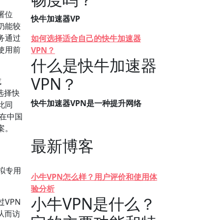
署位
快牛加速器VP
仍能较
务通过
如何选择适合自己的快牛加速器
使用前
VPN？
什么是快牛加速器
VPN？
或
选择快
快牛加速器VPN是一种提升网络
此同
N在中国
案。
最新博客
拟专用
小牛VPN怎么样？用户评价和使用体
验分析
小牛VPN是什么？
VPN
从而访