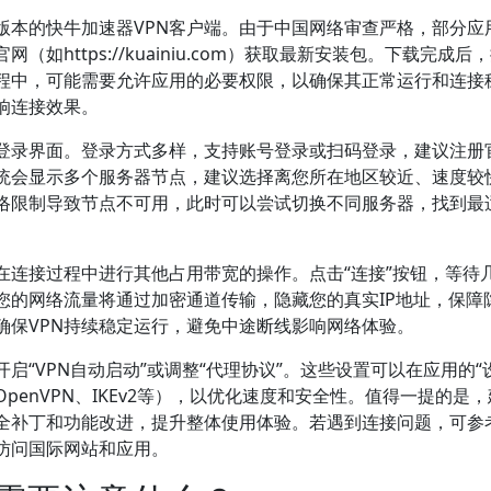
版本的快牛加速器VPN客户端。由于中国网络审查严格，部分应
如https://kuainiu.com）获取最新安装包。下载完成后
程中，可能需要允许应用的必要权限，以确保其正常运行和连接
响连接效果。
入登录界面。登录方式多样，支持账号登录或扫码登录，建议注册
统会显示多个服务器节点，建议选择离您所在地区较近、速度较
络限制导致节点不可用，此时可以尝试切换不同服务器，找到最
在连接过程中进行其他占用带宽的操作。点击“连接”按钮，等待
您的网络流量将通过加密通道传输，隐藏您的真实IP地址，保障
确保VPN持续稳定运行，避免中途断线影响网络体验。
“VPN自动启动”或调整“代理协议”。这些设置可以在应用的“
enVPN、IKEv2等），以优化速度和安全性。值得一提的是
安全补丁和功能改进，提升整体使用体验。若遇到连接问题，可参
访问国际网站和应用。