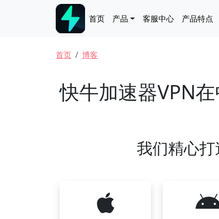
跳转到主要内容
Main navigation
首页
产品
客服中心
产品特点
面包屑
首页
博客
快牛加速器VPN
我们精心打