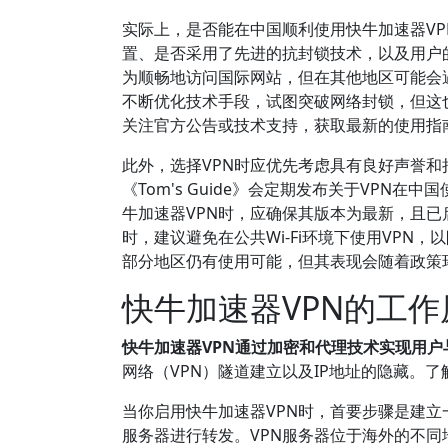
实际上，是否能在中国顺利使用快牛加速器VP
置、是否采用了先进的抗封锁技术，以及用户
为顺畅地访问国际网站，但在其他地区可能会
不断优化技术手段，试图突破网络封锁，但这
关注官方公告或技术支持，获取最新的使用指
此外，选择VPN时应优先考虑具有良好声誉和持
《Tom's Guide》会定期发布关于VP
牛加速器VPN时，应确保其版本为最新，且
时，建议避免在公共Wi-Fi环境下使用VPN
部分地区仍有使用可能，但其表现会随着政策
快牛加速器VPN的工
快牛加速器VPN通过加密和代理技术实现用
网络（VPN）隧道建立以及IP地址的隐藏。
当你启用快牛加速器VPN时，首要步骤是建立
服务器进行转发。VPN服务器位于海外的不同