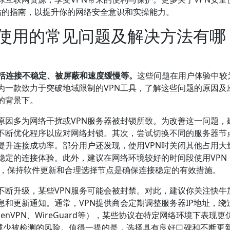
站的指南，以提升你的网络安全意识和实操能力。
国使用的常见问题及解决方法有哪
包括连接不稳定、被屏蔽和速度缓慢等。
这些问题在用户体验中较
为一款致力于突破地域限制的VPN工具，了解这些问题的原因及
的背景下。
原因多为网络干扰或VPN服务器被封锁所致。为改善这一问题，
会不断优化程序以应对网络封锁。其次，尝试切换不同的服务器节
提升连接成功率。部分用户还发现，使用VPN时关闭其他占用大
稳定的连接体验。此外，建议在网络环境较好的时间段使用VPN
告，保持软件更新和合理选择节点是确保连接稳定的有效措施。
不断升级，某些VPN服务可能会被封禁。对此，建议你关注快牛
息和更新通知。通常，VPN提供商会定期调整服务器IP地址，绕
nVPN、WireGuard等），某些协议在特定网络环境下表现更
，减少被检测的风险。值得一提的是，选择具有良好口碑和不断更