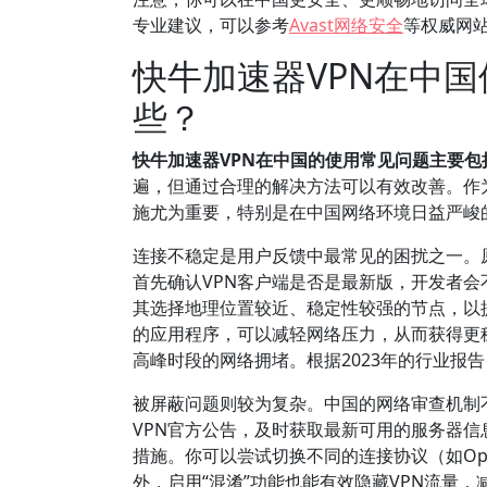
专业建议，可以参考
Avast网络安全
等权威网
快牛加速器VPN在中
些？
快牛加速器VPN在中国的使用常见问题主要
遍，但通过合理的解决方法可以有效改善。作
施尤为重要，特别是在中国网络环境日益严峻
连接不稳定是用户反馈中最常见的困扰之一。
首先确认VPN客户端是否是最新版，开发者
其选择地理位置较近、稳定性较强的节点，以
的应用程序，可以减轻网络压力，从而获得更
高峰时段的网络拥堵。根据2023年的行业报
被屏蔽问题则较为复杂。中国的网络审查机制
VPN官方公告，及时获取最新可用的服务器信
措施。你可以尝试切换不同的连接协议（如Ope
外，启用“混淆”功能也能有效隐藏VPN流量