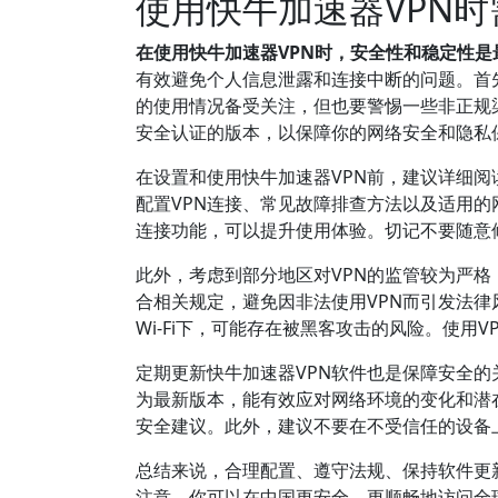
使用快牛加速器VPN
在使用快牛加速器VPN时，安全性和稳定性是
有效避免个人信息泄露和连接中断的问题。首先
的使用情况备受关注，但也要警惕一些非正规
安全认证的版本，以保障你的网络安全和隐私
在设置和使用快牛加速器VPN前，建议详细
配置VPN连接、常见故障排查方法以及适用的
连接功能，可以提升使用体验。切记不要随意
此外，考虑到部分地区对VPN的监管较为严格
合相关规定，避免因非法使用VPN而引发法
Wi-Fi下，可能存在被黑客攻击的风险。使
定期更新快牛加速器VPN软件也是保障安全
为最新版本，能有效应对网络环境的变化和潜
安全建议。此外，建议不要在不受信任的设备
总结来说，合理配置、遵守法规、保持软件更
注意，你可以在中国更安全、更顺畅地访问全球