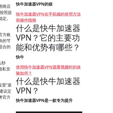
快牛加速器VPN的核
用商店
，按照提
快牛加速器VPN在手机端的使用方法
稳定。
和操作指南
什么是快牛加速器
官方账
VPN？它的主要功
快的节
能和优势有哪些？
适合的
快牛
几秒
使用快牛加速器VPN观看视频时的体
隐私安
验如何？
什么是快牛加速器
设置”菜
VPN？
，建议定
考官方
快牛加速器VPN是一款专为提升