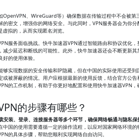
penVPN、WireGuard等）确保数据在传输过程中不会被第
解的密文，增强你的网络安全。与此同时，VPN服务器会为你分
是虚拟的，从而实现匿名浏览。
PN服务面临挑战。快牛加速器VPN通过智能路由和协议优化，
，减少延迟和断线的可能性。此外，快牛加速器还会不断更新其
良好的使用体验。
能够实现数据的安全传输和IP隐藏，但在中国的实际使用还受到
定或被屏蔽的情况。用户应根据最新的使用反馈，结合官方公告
PN的工作机制，有助于你更好地配置和使用快牛加速器VPN，
VPN的步骤有哪些？
下载安装、登录、连接服务器等多个环节，确保网络畅通与隐私保
N在中国的使用需要遵循一定的操作流程，以应对国家网络环境的
VPN的具体步骤，帮助您顺利实现网络自由访问。