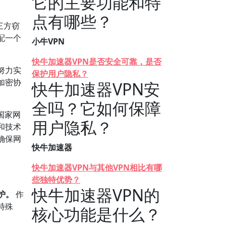
它的主要功能和特
点有哪些？
三方窃
配一个
小牛VPN
快牛加速器VPN是否安全可靠，是否
努力实
保护用户隐私？
加密协
快牛加速器VPN安
全吗？它如何保障
国家网
用户隐私？
和技术
确保网
快牛加速器
快牛加速器VPN与其他VPN相比有哪
些独特优势？
快牛加速器VPN的
护。
作
特殊
核心功能是什么？