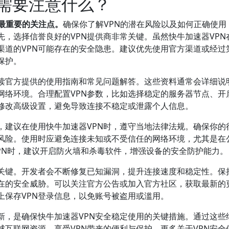
时需要注意什么？
最重要的关注点。
确保你了解VPN的潜在风险以及如何正确使用
，选择信誉良好的VPN提供商非常关键。虽然快牛加速器VPN
渠道的VPN可能存在的安全隐患。建议优先使用官方渠道或经过
保护。
阅读官方提供的使用指南和常见问题解答。这些资料通常会详细说
网络环境。合理配置VPN参数，比如选择稳定的服务器节点、开
修改高级设置，避免导致连接不稳定或泄露个人信息。
，建议在使用快牛加速器VPN时，遵守当地法律法规。确保你的
律风险。使用时应避免连接未知或不受信任的网络环境，尤其是在
用VPN时，建议开启防火墙和杀毒软件，增强设备的安全防护能力。
的关键。开发者会不断修复已知漏洞，提升连接速度和稳定性。保
在的安全威胁。可以关注官方公告或加入官方社区，获取最新的
上保存VPN登录信息，以免账号被盗用或滥用。
新，是确保快牛加速器VPN安全稳定使用的关键措施。通过这些
互联网资源，享受VPN带来的便利与保护。更多关于VPN安全