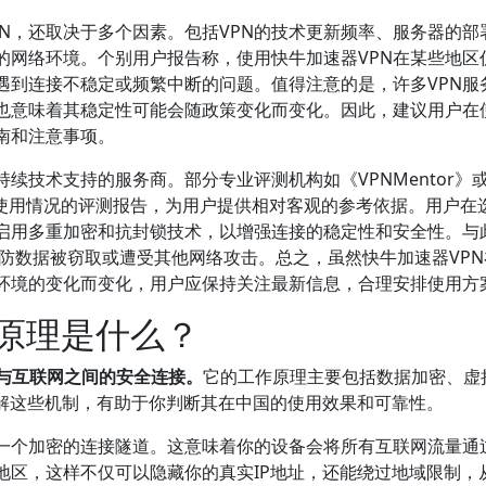
N，还取决于多个因素。包括VPN的技术更新频率、服务器的部
的网络环境。个别用户报告称，使用快牛加速器VPN在某些地区
遇到连接不稳定或频繁中断的问题。值得注意的是，许多VPN服
也意味着其稳定性可能会随政策变化而变化。因此，建议用户在
南和注意事项。
续技术支持的服务商。部分专业评测机构如《VPNMentor》
N在中国使用情况的评测报告，为用户提供相对客观的参考依据。用户在
已启用多重加密和抗封锁技术，以增强连接的稳定性和安全性。与
，以防数据被窃取或遭受其他网络攻击。总之，虽然快牛加速器VP
环境的变化而变化，用户应保持关注最新信息，合理安排使用方
作原理是什么？
户与互联网之间的安全连接。
它的工作原理主要包括数据加密、虚
了解这些机制，有助于你判断其在中国的使用效果和可靠性。
一个加密的连接隧道。这意味着你的设备会将所有互联网流量通过
地区，这样不仅可以隐藏你的真实IP地址，还能绕过地域限制，