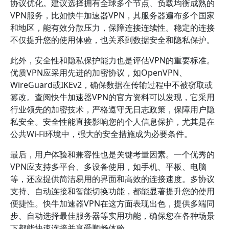
协议优化。建议选择拥有全球多个节点、负载均衡成熟的
VPN服务，比如快牛加速器VPN，其服务器遍布多个国家
和地区，能有效分散压力，保障连接连续性。稳定的连接
不仅提升您的使用体验，也关系到数据安全和隐私保护。
此外，安全性和隐私保护能力也是评估VPN的重要标准。
优质VPN应采用先进的加密协议，如OpenVPN、
WireGuard或IKEv2，确保数据在传输过程中不被窃取或
篡改。查阅快牛加速器VPN的官方资料可以发现，它采用
行业领先的加密技术，严格遵守无日志政策，保障用户隐
私安全。安全性能直接影响您的个人信息保护，尤其是在
公共Wi-Fi环境中，强大的安全措施成为必要条件。
最后，用户体验和兼容性也是关键考量因素。一个优秀的
VPN应支持多平台、多设备使用，如手机、平板、电脑
等，还应提供简洁易用的界面和高效的连接速度。多协议
支持、自动连接和智能切换功能，都能显著提升您的使用
便捷性。快牛加速器VPN在这方面表现出色，提供多端同
步、自动选择最佳服务器等实用功能，确保您在各种场景
下都能快速连接并享受顺畅体验。