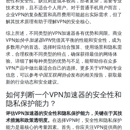
密性和安全性。缺点则是成本较高，部署复杂，需要专业
技术支持，且不适合个人用户。对于普通手机用户而言，
企业VPN的复杂配置和高昂费用可能超出实际需求，但了
解其技术原理有助于理解VPN的安全核心。
综上所述，不同类型的VPN加速器各有优势和局限。商业
VPN如
快牛加速器VPN
凭借其平衡的性能和安全性，成为
多数用户的首选。选择时应结合预算、使用场景和隐私需
求，合理权衡不同类型的特点，确保获得最佳的网络体
验。详细了解每种类型的优势与不足，能帮助你在众多
VPN产品中做出最适合自己的选择。更多关于VPN的专业
信息，可以参考
中国互联网协会
发布的相关报告，获取最
新的行业动态和安全建议。
如何判断一个VPN加速器的安全性和
隐私保护能力？
评估VPN加速器的安全性和隐私保护能力，关键在于其技
术措施和政策透明度。
在选择VPN时，安全性和隐私保护
能力是最核心的考量因素。首先，你应关注VPN提供商的