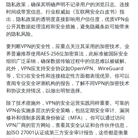
隐私政策，确保其明确声明不记录用户的浏览日志、连接
时间或带宽信息。行业权威如《互联网安全白皮书》指
出，隐私政策的透明度直接影响用户信任度，优质VPN会
公开其数据处理流程和安全措施，避免隐藏条款可能带来
的隐私风险。
要判断VPN的安全性，应重点关注其采用的加密技术。业
界普遍推荐使用AES-256位加密算法，此标准被国际安全
组织广泛采纳，确保数据传输过程中的信息难以被破解。
此外，VPN应支持安全协议如OpenVPN、WireGuard
等，它们在安全性和连接稳定性方面都表现优异。你可以
查阅专业安全评测机构的报告，了解不同VPN的加密技术
和协议支持情况，以做出明智选择。
除了技术措施外，VPN的安全运营实践同样重要。可靠的
VPN会实施多层次的安全策略，包括定期安全审计、漏洞
修补和强制多因素身份验证（MFA）。你可以通过访问
VPN厂商的官方网站，查看其安全认证和合作伙伴信息，
如ISO 27001认证或第三方安全审计报告，这些都是衡量