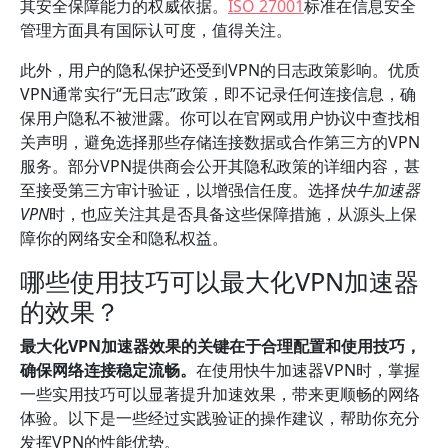
其安全保障能力的权威依据。
ISO 27001
标准在信息安全
管理方面具有国际认可度，值得关注。
此外，用户的隐私保护还受到VPN的日志政策影响。优质
VPN通常实行“无日志”政策，即不记录任何连接信息，确
保用户隐私不被泄露。你可以在官网或用户协议中查找相
关声明，避免选择那些存储连接数据或合作第三方的VPN
服务。部分VPN提供商会公开其隐私政策的详细内容，甚
至接受第三方审计验证，以增强信任度。选择
快牛加速器
VPN
时，也应关注其是否具备这些保障措施，从源头上保
障你的网络安全和隐私权益。
哪些使用技巧可以最大化VPN加速器
的效果？
最大化VPN加速器效果的关键在于合理配置和使用技巧，
确保网络连接稳定流畅。
在使用快牛加速器VPN时，掌握
一些实用技巧可以显著提升加速效果，带来更顺畅的网络
体验。以下是一些经过实践验证的操作建议，帮助你充分
发挥VPN的性能优势。