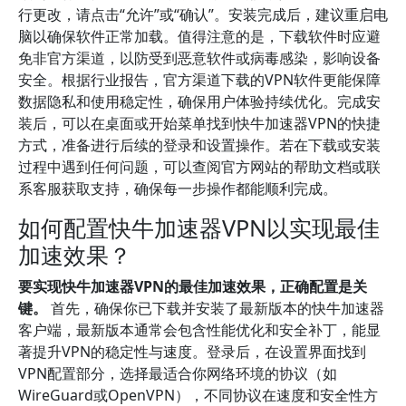
行更改，请点击“允许”或“确认”。安装完成后，建议重启电
脑以确保软件正常加载。值得注意的是，下载软件时应避
免非官方渠道，以防受到恶意软件或病毒感染，影响设备
安全。根据行业报告，官方渠道下载的VPN软件更能保障
数据隐私和使用稳定性，确保用户体验持续优化。完成安
装后，可以在桌面或开始菜单找到快牛加速器VPN的快捷
方式，准备进行后续的登录和设置操作。若在下载或安装
过程中遇到任何问题，可以查阅官方网站的帮助文档或联
系客服获取支持，确保每一步操作都能顺利完成。
如何配置快牛加速器VPN以实现最佳
加速效果？
要实现快牛加速器VPN的最佳加速效果，正确配置是关
键。
首先，确保你已下载并安装了最新版本的快牛加速器
客户端，最新版本通常会包含性能优化和安全补丁，能显
著提升VPN的稳定性与速度。登录后，在设置界面找到
VPN配置部分，选择最适合你网络环境的协议（如
WireGuard或OpenVPN），不同协议在速度和安全性方