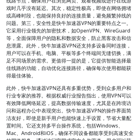
线路节点，确保用户在浏览网页、观看视频或进行在线游
戏时几乎没有延迟。其次，稳定性极高，即使在网络拥堵
或高峰时段，也能保持良好的连接质量，避免频繁掉线的
问题。第三，安全性是快牛加速器VPN的重要特点之一。
它采用行业领先的加密技术，如OpenVPN、WireGuard
等，全面保障用户的隐私和数据安全，防止黑客攻击和信
息泄露。此外，快牛加速器VPN还支持多设备同时连接，
用户可以在手机、电脑、平板等多个终端间无缝切换，满
足不同场景的需求。更值得一提的是，它提供智能选择最
佳线路的功能，自动优化连接路径，确保每次使用都能获
得最佳体验。
此外，快牛加速器VPN还具有多重优势，受到众多用户和
行业专家的推荐。根据权威行业报告指出，使用VPN可以
有效降低网络延迟，提高数据传输速度，尤其是在跨境访
问和远程办公中表现突出。快牛加速器VPN的操作界面简
洁友好，即使是新手用户也能快速上手设置，节省大量配
置时间。它还支持多平台操作系统，包括Windows、
Mac、Android和iOS，确保不同设备都能享受到高速安全