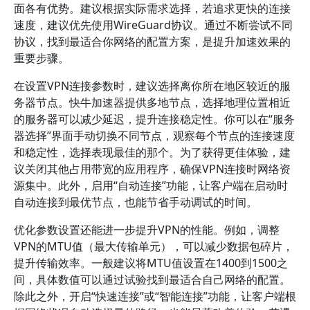
面各有优势。建议根据实际需求选择，若追求更快的连接
速度，建议优先使用WireGuard协议。通过不断尝试不同
协议，找到最适合你网络的配置方案，是提升加速效果的
重要步骤。
在设置VPN连接参数时，建议选择离你所在地区较近的服
务器节点。快牛加速器提供多地节点，选择地理位置相近
的服务器可以减少延迟，提升连接稳定性。你可以在“服务
器选择”界面手动切换不同节点，观察每个节点的连接速度
和稳定性，选择表现最佳的那个。为了获得更佳体验，建
议关闭其他占用带宽的应用程序，确保VPN连接时网络资
源集中。此外，启用“自动连接”功能，让客户端在启动时
自动连接到最优节点，也能节省手动调试的时间。
优化参数设置还能进一步提升VPN的性能。例如，调整
VPN的MTU值（最大传输单元），可以减少数据包碎片，
提升传输效率。一般建议将MTU值设置在1400到1500之
间，具体数值可以通过试验找到最适合自己网络的配置。
除此之外，开启“快速连接”或“智能连接”功能，让客户端根