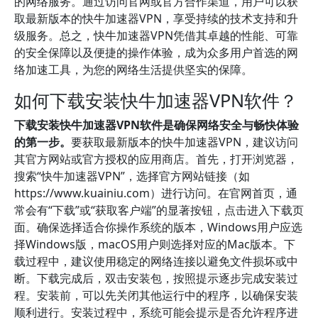
的网络服务。通过访问官网或官方合作渠道，用户可以获
取最新版本的快牛加速器VPN，享受持续的技术支持和升
级服务。总之，快牛加速器VPN凭借其卓越的性能、可靠
的安全保障以及便捷的操作体验，成为众多用户首选的网
络加速工具，为您的网络生活提供坚实的保障。
如何下载安装快牛加速器VPN软件？
下载安装快牛加速器VPN软件是确保网络安全与畅快体验
的第一步。
要获取最新版本的快牛加速器VPN，建议访问
其官方网站或官方授权的应用商店。首先，打开浏览器，
搜索“快牛加速器VPN”，选择官方网站链接（如
https://www.kuainiu.com）进行访问。在官网首页，通
常会有“下载”或“获取客户端”的显著按钮，点击进入下载页
面。确保选择适合你操作系统的版本，Windows用户应选
择Windows版，macOS用户则选择对应的Mac版本。下
载过程中，建议使用稳定的网络连接以避免文件损坏或中
断。下载完成后，双击安装包，按照提示逐步完成安装过
程。安装前，可以先关闭其他运行中的程序，以确保安装
顺利进行。安装过程中，系统可能会提示是否允许程序进