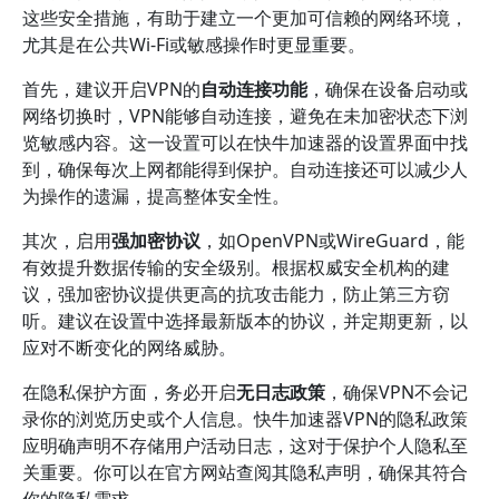
这些安全措施，有助于建立一个更加可信赖的网络环境，
尤其是在公共Wi-Fi或敏感操作时更显重要。
首先，建议开启VPN的
自动连接功能
，确保在设备启动或
网络切换时，VPN能够自动连接，避免在未加密状态下浏
览敏感内容。这一设置可以在快牛加速器的设置界面中找
到，确保每次上网都能得到保护。自动连接还可以减少人
为操作的遗漏，提高整体安全性。
其次，启用
强加密协议
，如OpenVPN或WireGuard，能
有效提升数据传输的安全级别。根据权威安全机构的建
议，强加密协议提供更高的抗攻击能力，防止第三方窃
听。建议在设置中选择最新版本的协议，并定期更新，以
应对不断变化的网络威胁。
在隐私保护方面，务必开启
无日志政策
，确保VPN不会记
录你的浏览历史或个人信息。快牛加速器VPN的隐私政策
应明确声明不存储用户活动日志，这对于保护个人隐私至
关重要。你可以在官方网站查阅其隐私声明，确保其符合