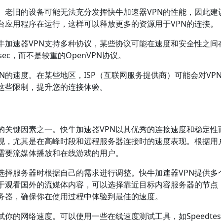
。老旧的设备可能无法充分发挥快牛加速器VPN的性能，因此建
台应用程序在运行，这样可以释放更多的资源用于VPN的连接。
快牛加速器VPN支持多种协议，某些协议可能在速度和安全性之
Psec，而不是较重的OpenVPN协议。
N的速度。在某些地区，ISP（互联网服务提供商）可能会对V
这些限制，提升您的连接体验。
注的关键因素之一。快牛加速器VPN以其优秀的连接速度和稳定
表现，尤其是在高峰时段和远程服务器连接时的速度表现。根据用
需要流媒体播放和在线游戏的用户。
在选择服务器时根据自己的需求进行调整。快牛加速器VPN提供
于观看国外的流媒体内容，可以选择靠近目标内容服务器的节点
服务器，确保你在使用过程中体验到最佳的速度。
络速度。可以使用一些在线速度测试工具，如Speedtest（https: