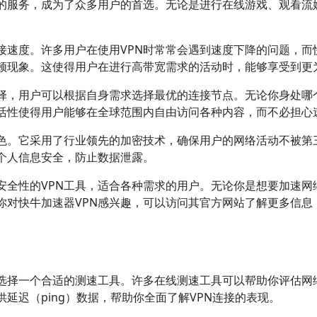
定的服务，成为了众多用户的首选。无论是进行在线游戏、观看流
接速度。许多用户在使用VPN时常常会遇到速度下降的问题，而
顿现象。这使得用户在进行高带宽需求的活动时，能够享受到更
选择，用户可以根据自身需求选择最优的连接节点。无论你身处哪
活性使得用户能够在全球范围内自由访问各种内容，而不必担心
色。它采用了行业领先的加密技术，确保用户的网络活动不被第三方
的个人信息安全，防止数据泄露。
与安全性的VPN工具，适合各种需求的用户。无论你是想要加速
果你对快牛加速器VPN感兴趣，可以访问其官方网站了解更多信
一个合适的测速工具。许多在线测速工具可以帮助你评估网络速度，如Sp
延迟（ping）数据，帮助你全面了解VPN连接的表现。