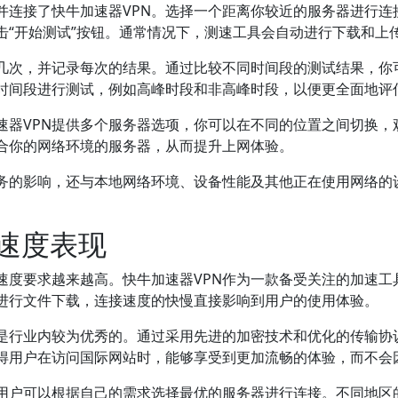
并连接了快牛加速器VPN。选择一个距离你较近的服务器进行连
击“开始测试”按钮。通常情况下，测速工具会自动进行下载和上
几次，并记录每次的结果。通过比较不同时间段的测试结果，你可
时间段进行测试，例如高峰时段和非高峰时段，以便更全面地评
速器VPN提供多个服务器选项，你可以在不同的位置之间切换，
合你的网络环境的服务器，从而提升上网体验。
服务的影响，还与本地网络环境、设备性能及其他正在使用网络的
接速度表现
接速度要求越来越高。快牛加速器VPN作为一款备受关注的加速
进行文件下载，连接速度的快慢直接影响到用户的使用体验。
为是行业内较为优秀的。通过采用先进的加密技术和优化的传输协
得用户在访问国际网站时，能够享受到更加流畅的体验，而不会
，用户可以根据自己的需求选择最优的服务器进行连接。不同地区