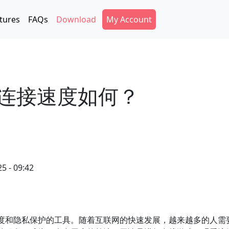
Secondary Menu
tures
FAQs
Download
My Account
的连接速度如何？
5 - 09:42
速度和隐私保护的工具。随着互联网的快速发展，越来越多的人需